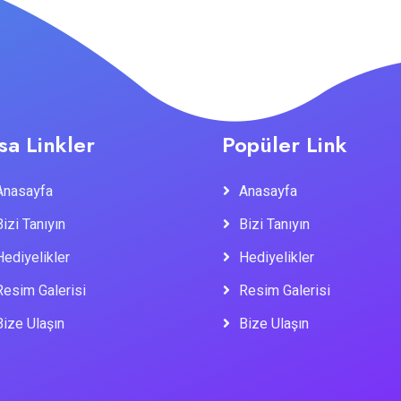
sa Linkler
Popüler Link
Anasayfa
Anasayfa
Bizi Tanıyın
Bizi Tanıyın
Hediyelikler
Hediyelikler
Resim Galerisi
Resim Galerisi
Bize Ulaşın
Bize Ulaşın