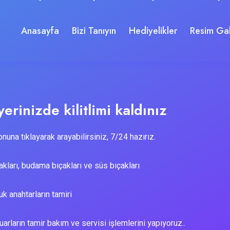
Anasayfa
Bizi Tanıyın
Hediyelikler
Resim Gal
erinizde kilitlimi kaldınız
nuna tıklayarak arayabilirsiniz, 7/24 hazırız.
kları, budama bıçakları ve süs bıçakları
k anahtarların tamiri
arların tamir bakım ve servisi işlemlerini yapıyoruz..