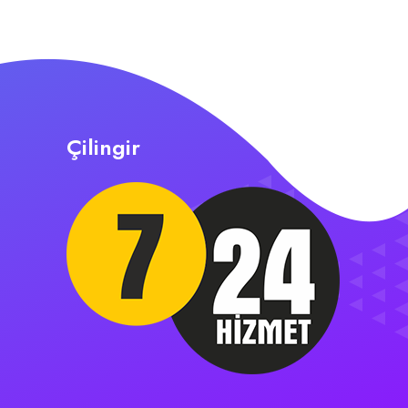
Çilingir