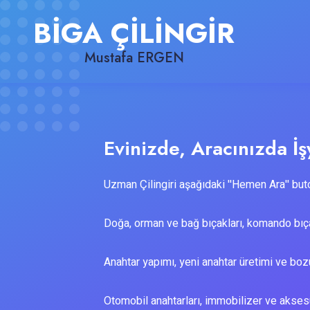
BİGA ÇİLİNGİR
Mustafa ERGEN
Evinizde, Aracınızda İşy
Uzman Çilingiri aşağıdaki ''Hemen Ara'' buto
Doğa, orman ve bağ bıçakları, komando bıça
Anahtar yapımı, yeni anahtar üretimi ve bozu
Otomobil anahtarları, immobilizer ve aksesu